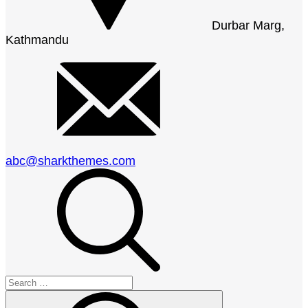
Durbar Marg,
Kathmandu
abc@sharkthemes.com
Search
for:
Search