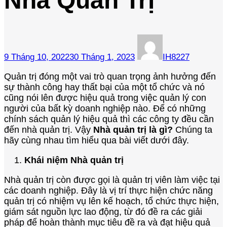
Nhà Quản Trị
Trò
Của
Nhà
Quản
Trị
9 Tháng 10, 2022
30 Tháng 1, 2023
IH8227
Quản trị đóng một vai trò quan trọng ảnh hưởng đến
sự thành công hay thất bại của một tổ chức và nó
cũng nói lên được hiệu quả trong việc quản lý con
người của bất kỳ doanh nghiệp nào. Để có những
chính sách quản lý hiệu quả thì các công ty đều cần
đến nhà quản trị. Vậy
Nhà quản trị là gì?
Chúng ta
hãy cùng nhau tìm hiểu qua bài viết dưới đây.
Khái niệm Nhà quản trị
Nhà quản trị còn được gọi là quản trị viên làm việc tại
các doanh nghiệp. Đây là vị trí thực hiện chức năng
quản trị có nhiệm vụ lên kế hoạch, tổ chức thực hiện,
giám sát nguồn lực lao động, từ đó đề ra các giải
pháp để hoàn thành mục tiêu đề ra và đạt hiệu quả