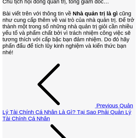
Chủ tịch hội đồng quản trị, tổng giám đốc…
Bài viết trên với thông tin về
Nhà quản trị là gì
cũng
như cung cấp thêm về vai trò của nhà quản trị. Để trở
thành một trong số những nhà quản trị giỏi cần nhiều
yếu tố và phẩm chất bởi vì trách nhiệm công việc sẽ
tương thích với cấp bậc bạn đảm nhiệm. Do đó hãy
phấn đấu để tích lũy kinh nghiệm và kiến thức bạn
nhé!
Điều
hướng
bài
viết
Previous
Quản
Lý Tài Chính Cá Nhân Là Gì? Tại Sao Phải Quản Lý
Tài Chính Cá Nhân