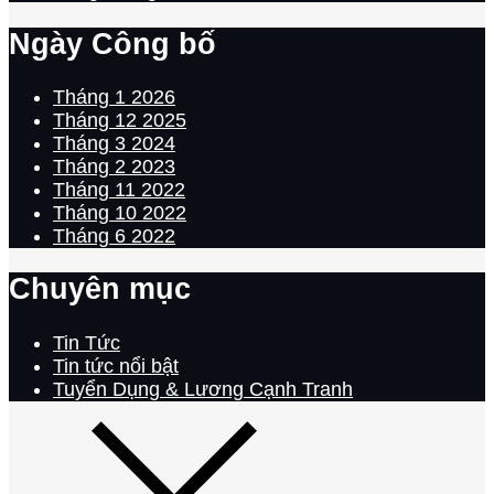
Ngày Công bố
Tháng 1 2026
Tháng 12 2025
Tháng 3 2024
Tháng 2 2023
Tháng 11 2022
Tháng 10 2022
Tháng 6 2022
Chuyên mục
Tin Tức
Tin tức nổi bật
Tuyển Dụng & Lương Cạnh Tranh