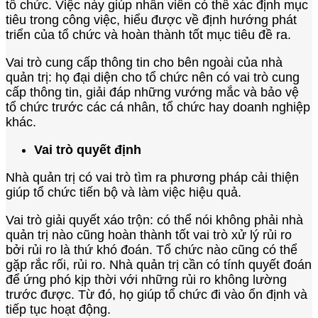
tổ chức. Việc này giúp nhân viên có thể xác định mục
tiêu trong công việc, hiểu được về định hướng phát
triển của tổ chức và hoàn thành tốt mục tiêu đề ra.
Vai trò cung cấp thông tin cho bên ngoài của nhà
quản trị: họ đại diện cho tổ chức nên có vai trò cung
cấp thông tin, giải đáp những vướng mắc và bảo vệ
tổ chức trước các cá nhân, tổ chức hay doanh nghiệp
khác.
Vai trò quyết định
Nhà quản trị có vai trò tìm ra phương pháp cải thiện
giúp tổ chức tiến bộ và làm việc hiệu quả.
Vai trò giải quyết xáo trộn: có thể nói không phải nhà
quản trị nào cũng hoàn thành tốt vai trò xử lý rủi ro
bởi rủi ro là thứ khó đoán. Tổ chức nào cũng có thể
gặp rắc rối, rủi ro. Nhà quản trị cần có tính quyết đoán
để ứng phó kịp thời với những rủi ro không lường
trước được. Từ đó, họ giúp tổ chức đi vào ổn định và
tiếp tục hoạt động.