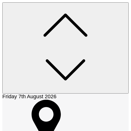
Skip
to
content
Friday 7th August 2026