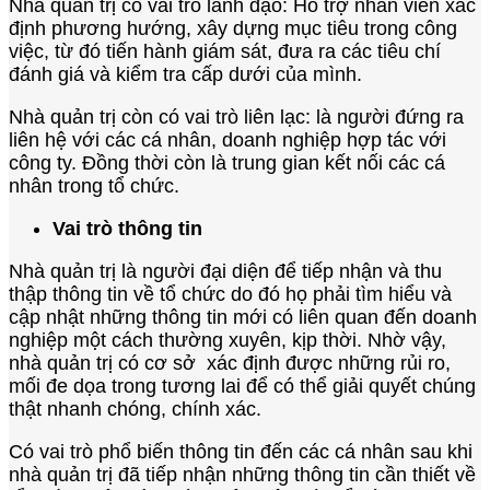
Nhà quản trị có vai trò lãnh đạo: Hỗ trợ nhân viên xác
định phương hướng, xây dựng mục tiêu trong công
việc, từ đó tiến hành giám sát, đưa ra các tiêu chí
đánh giá và kiểm tra cấp dưới của mình.
Nhà quản trị còn có vai trò liên lạc: là người đứng ra
liên hệ với các cá nhân, doanh nghiệp hợp tác với
công ty. Đồng thời còn là trung gian kết nối các cá
nhân trong tổ chức.
Vai trò thông tin
Nhà quản trị là người đại diện để tiếp nhận và thu
thập thông tin về tổ chức do đó họ phải tìm hiểu và
cập nhật những thông tin mới có liên quan đến doanh
nghiệp một cách thường xuyên, kịp thời. Nhờ vậy,
nhà quản trị có cơ sở xác định được những rủi ro,
mối đe dọa trong tương lai để có thể giải quyết chúng
thật nhanh chóng, chính xác.
Có vai trò phổ biến thông tin đến các cá nhân sau khi
nhà quản trị đã tiếp nhận những thông tin cần thiết về