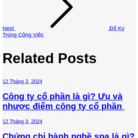
Next
Đố Kỵ
Trong Công Việc
Related Posts
12 Tháng 3, 2024
Công ty cổ phần là gì? Ưu và
nhược điểm công ty cổ phần
12 Tháng 3, 2024
Chứng chỉ hành nghề spa là gì?